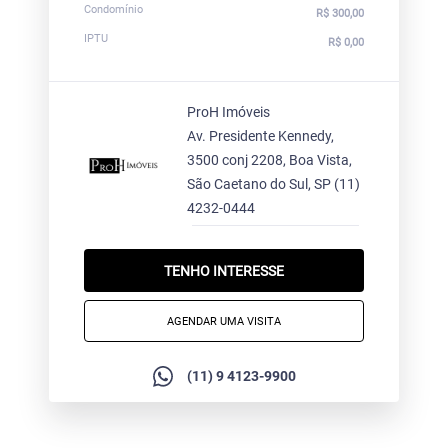
Condomínio
R$ 300,00
IPTU
R$ 0,00
ProH Imóveis
Av. Presidente Kennedy,
3500 conj 2208, Boa Vista,
São Caetano do Sul, SP
(11)
4232-0444
TENHO INTERESSE
AGENDAR UMA VISITA
(11) 9 4123-9900