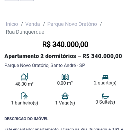
Início
Venda
Parque Novo Oratório
Rua Dunquerque
R$ 340.000,00
Apartamento 2 dormitórios – R$ 340.000,00
Parque Novo Oratório, Santo André - SP
2 quarto(s)
0,00 m²
48,00 m²
0 Suite(s)
1 banheiro(s)
1 Vaga(s)
DESCRICAO DO IMÓVEL
Este encantador apartamento, situado na Rua Dunquerque, 192, é