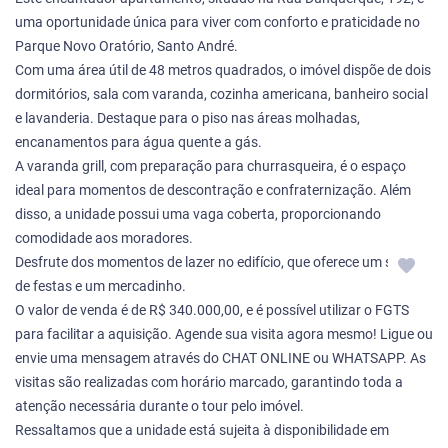
uma oportunidade única para viver com conforto e praticidade no
Parque Novo Oratório, Santo André.
Com uma área útil de 48 metros quadrados, o imóvel dispõe de dois
dormitórios, sala com varanda, cozinha americana, banheiro social
e lavanderia. Destaque para o piso nas áreas molhadas,
encanamentos para água quente a gás.
A varanda grill, com preparação para churrasqueira, é o espaço
ideal para momentos de descontração e confraternização. Além
disso, a unidade possui uma vaga coberta, proporcionando
comodidade aos moradores.
Desfrute dos momentos de lazer no edifício, que oferece um salão
de festas e um mercadinho.
O valor de venda é de R$ 340.000,00, e é possível utilizar o FGTS
para facilitar a aquisição. Agende sua visita agora mesmo! Ligue ou
envie uma mensagem através do CHAT ONLINE ou WHATSAPP. As
visitas são realizadas com horário marcado, garantindo toda a
atenção necessária durante o tour pelo imóvel.
Ressaltamos que a unidade está sujeita à disponibilidade em