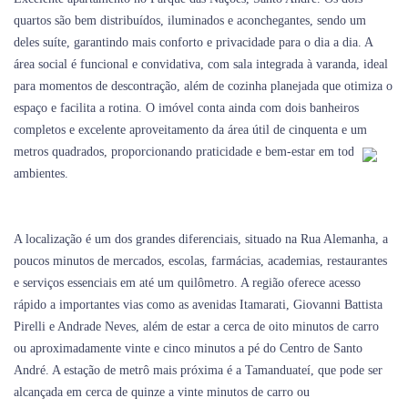
quartos são bem distribuídos, iluminados e aconchegantes, sendo um
deles suíte, garantindo mais conforto e privacidade para o dia a dia. A
área social é funcional e convidativa, com sala integrada à varanda, ideal
para momentos de descontração, além de cozinha planejada que otimiza o
espaço e facilita a rotina. O imóvel conta ainda com dois banheiros
completos e excelente aproveitamento da área útil de cinquenta e um
metros quadrados, proporcionando praticidade e bem-estar em todos os
ambientes.
A localização é um dos grandes diferenciais, situado na Rua Alemanha, a
poucos minutos de mercados, escolas, farmácias, academias, restaurantes
e serviços essenciais em até um quilômetro. A região oferece acesso
rápido a importantes vias como as avenidas Itamarati, Giovanni Battista
Pirelli e Andrade Neves, além de estar a cerca de oito minutos de carro
ou aproximadamente vinte e cinco minutos a pé do Centro de Santo
André. A estação de metrô mais próxima é a Tamanduateí, que pode ser
alcançada em cerca de quinze a vinte minutos de carro ou