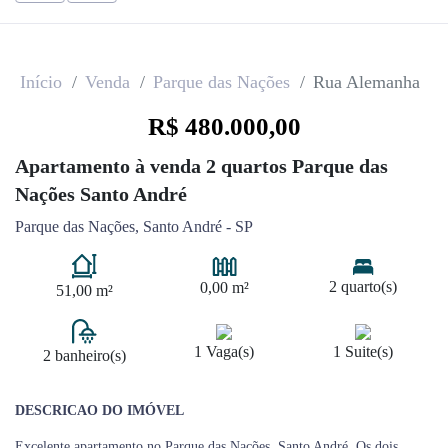
Início
Venda
Parque das Nações
Rua Alemanha
R$ 480.000,00
Apartamento à venda 2 quartos Parque das
Nações Santo André
Parque das Nações, Santo André - SP
2 quarto(s)
0,00 m²
51,00 m²
1 Vaga(s)
1 Suite(s)
2 banheiro(s)
DESCRICAO DO IMÓVEL
Excelente apartamento no Parque das Nações, Santo André. Os dois