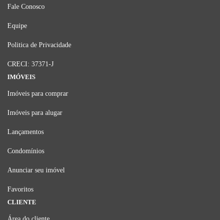
Fale Conosco
Equipe
Politica de Privacidade
CRECI: 37371-J
IMÓVEIS
Imóveis para comprar
Imóveis para alugar
Lançamentos
Condomínios
Anunciar seu imóvel
Favoritos
CLIENTE
Área do cliente