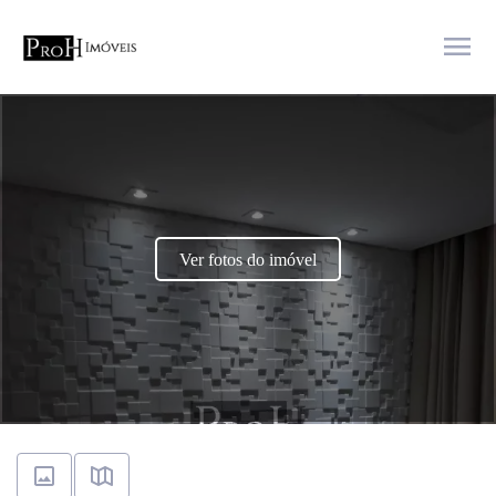
menu
Ver fotos do imóvel