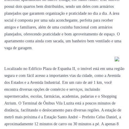
possui dois quartos bem distribuídos, sendo um deles com armários
planejados que garantem organização e praticidade no dia a dia. A área
social é composta por uma sala aconchegante, perfeita para receber
amigos e familiares, além de uma cozinha funcional com armários
planejados, oferecendo praticidade e bom aproveitamento de espaço. O
apartamento conta ainda com sacada, um banheiro bem ventilado e uma
vaga de garagem.
Localizado no Edifício Plaza de Espanha II, o imóvel está em uma região
segura e com fácil acesso a importantes vias da cidade, como a Avenida
dos Estados e a Avenida Industrial. Em um raio de até 1 km, você
encontra diversas opções de comércio e serviços, incluindo
supermercados, escolas, farmácias, academias, padarias e o Shopping
Atrium. O Terminal de Ônibus Vila Luzita está a poucos minutos de
distância, facilitando o deslocamento para diversas regiões. A estação de
metrô mais próxima é a Estação Santo André – Prefeito Celso Daniel, a
aproximadamente 12 minutos de carro ou 30 minutos a pé. A apenas 8