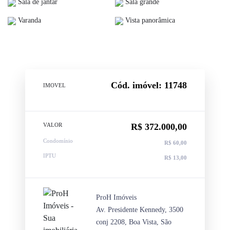
Sala de jantar
Sala grande
Varanda
Vista panorâmica
Cód. imóvel: 11748
IMOVEL
VALOR
R$ 372.000,00
Condomínio
R$ 60,00
IPTU
R$ 13,00
ProH Imóveis
Av. Presidente Kennedy, 3500
conj 2208, Boa Vista, São