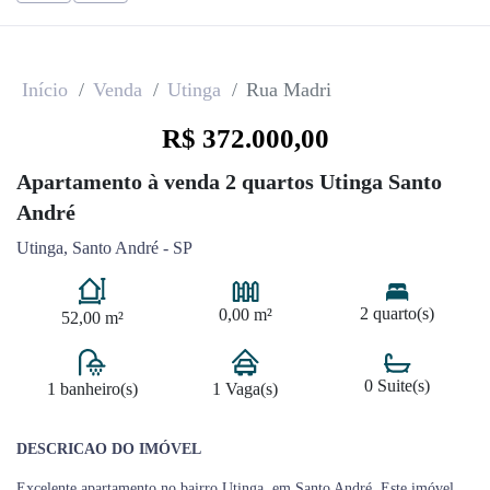
Início
Venda
Utinga
Rua Madri
R$ 372.000,00
Apartamento à venda 2 quartos Utinga Santo
André
Utinga, Santo André - SP
2 quarto(s)
0,00 m²
52,00 m²
0 Suite(s)
1 banheiro(s)
1 Vaga(s)
DESCRICAO DO IMÓVEL
Excelente apartamento no bairro Utinga, em Santo André. Este imóvel