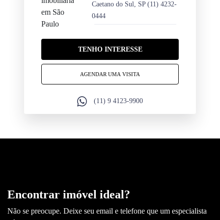
Caetano do Sul, SP
(11) 4232-
0444
TENHO INTERESSE
AGENDAR UMA VISITA
(11) 9 4123-9900
Encontrar imóvel ideal?
Não se preocupe. Deixe seu email e telefone que um especialista