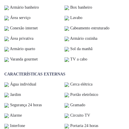
Armário banheiro
Box banheiro
Área serviço
Lavabo
Conexão internet
Cabeamento estruturado
Área privativa
Armário cozinha
Armário quarto
Sol da manhã
Varanda gourmet
TV a cabo
CARACTERÍSTICAS EXTERNAS
Água individual
Cerca elétrica
Jardim
Portão eletrônico
Segurança 24 horas
Gramado
Alarme
Circuito TV
Interfone
Portaria 24 horas