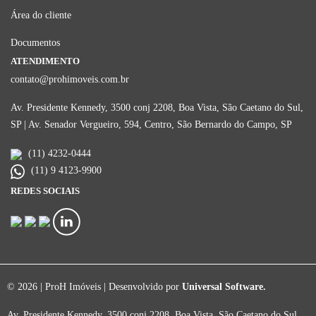
Área do cliente
Documentos
ATENDIMENTO
contato@prohimoveis.com.br
Av. Presidente Kennedy, 3500 conj 2208, Boa Vista, São Caetano do Sul,
SP | Av. Senador Vergueiro, 594, Centro, São Bernardo do Campo, SP
(11) 4232-0444
(11) 9 4123-9900
REDES SOCIAIS
© 2026 | ProH Imóveis | Desenvolvido por
Universal Software.
Av. Presidente Kennedy, 3500 conj 2208, Boa Vista, São Caetano do Sul,