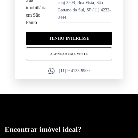
conj 2208, Boa Vista, São
Caetano do Sul, SP
(11) 4232-
0444
TENHO INTERESSE
AGENDAR UMA VISITA
(11) 9 4123-9900
Encontrar imóvel ideal?