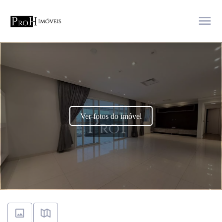
menu
Ver fotos do imóvel