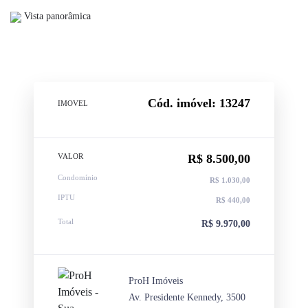
Vista panorâmica
Cód. imóvel: 13247
IMOVEL
VALOR
R$ 8.500,00
Condomínio
R$ 1.030,00
IPTU
R$ 440,00
Total
R$ 9.970,00
ProH Imóveis
Av. Presidente Kennedy, 3500