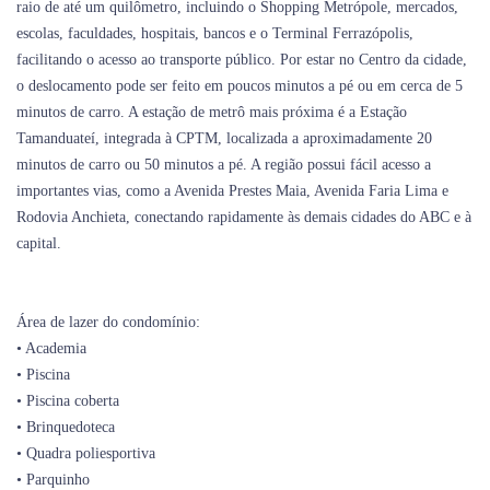
raio de até um quilômetro, incluindo o Shopping Metrópole, mercados,
escolas, faculdades, hospitais, bancos e o Terminal Ferrazópolis,
facilitando o acesso ao transporte público. Por estar no Centro da cidade,
o deslocamento pode ser feito em poucos minutos a pé ou em cerca de 5
minutos de carro. A estação de metrô mais próxima é a Estação
Tamanduateí, integrada à CPTM, localizada a aproximadamente 20
minutos de carro ou 50 minutos a pé. A região possui fácil acesso a
importantes vias, como a Avenida Prestes Maia, Avenida Faria Lima e
Rodovia Anchieta, conectando rapidamente às demais cidades do ABC e à
capital.
Área de lazer do condomínio:
• Academia
• Piscina
• Piscina coberta
• Brinquedoteca
• Quadra poliesportiva
• Parquinho