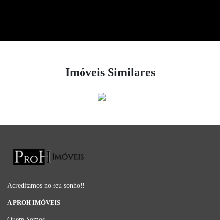
Imóveis Similares
Acreditamos no seu sonho!!
A PROH IMÓVEIS
Quem Somos