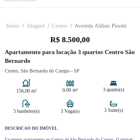
Início
Aluguel
Centro
Avenida Aldino Pinotti
R$ 8.500,00
Apartamento para locação 3 quartos Centro São
Bernardo
Centro, São Bernardo do Campo - SP
3 quarto(s)
0,00 m²
156,00 m²
3 Suite(s)
5 banheiro(s)
3 Vaga(s)
DESCRICAO DO IMÓVEL
Excelente apartamento no Centro de São Bernardo do Campo. O imóvel