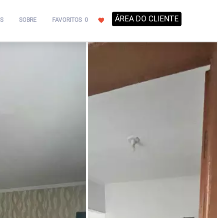
ÁREA DO CLIENTE
S
SOBRE
FAVORITOS
0