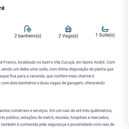
ré
1 Suite(s)
2 banheiro(s)
2 Vaga(s)
 Franco, localizado no bairro Vila Curuçá, em Santo André. Com
os, sendo um deles uma suíte, com ótima disposição de planta que
aque fica para a varanda, que confere mais charme e
a com dois banheiros e duas vagas de garagem, oferecendo
tantes comércios e serviços. Em um raio de até três quilômetros,
te público, estações de metrô, escolas, hospitais e mercados,
ão também é conhecida pela segurança e proximidade com vias de