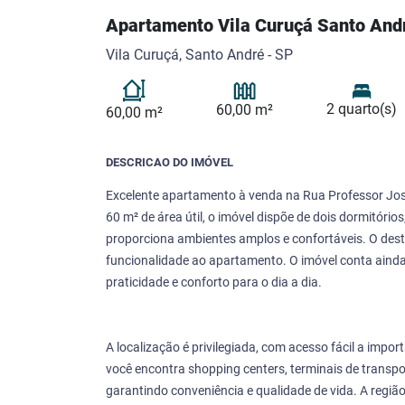
Apartamento Vila Curuçá Santo And
Vila Curuçá, Santo André - SP
2 quarto(s)
60,00 m²
60,00 m²
DESCRICAO DO IMÓVEL
Excelente apartamento à venda na Rua Professor José
60 m² de área útil, o imóvel dispõe de dois dormitóri
proporciona ambientes amplos e confortáveis. O dest
funcionalidade ao apartamento. O imóvel conta aind
praticidade e conforto para o dia a dia.
A localização é privilegiada, com acesso fácil a impor
você encontra shopping centers, terminais de transpor
garantindo conveniência e qualidade de vida. A regi