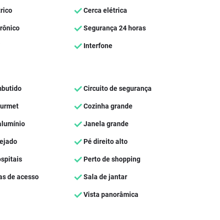
rico
Cerca elétrica
rônico
Segurança 24 horas
Interfone
butido
Circuito de segurança
ourmet
Cozinha grande
alumínio
Janela grande
ejado
Pé direito alto
spitais
Perto de shopping
as de acesso
Sala de jantar
Vista panorâmica