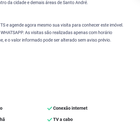
tro da cidade e demais áreas de Santo André.
GTS e agende agora mesmo sua visita para conhecer este imóvel.
WHATSAPP. As visitas são realizadas apenas com horário
e, e o valor informado pode ser alterado sem aviso prévio.
ço
Conexão internet
nhã
TV a cabo