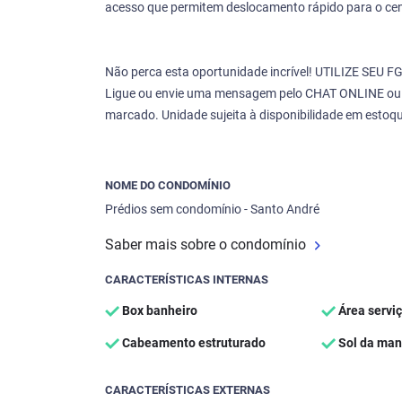
acesso que permitem deslocamento rápido para o cen
Não perca esta oportunidade incrível! UTILIZE SEU F
Ligue ou envie uma mensagem pelo CHAT ONLINE ou 
marcado. Unidade sujeita à disponibilidade em estoqu
NOME DO CONDOMÍNIO
Prédios sem condomínio - Santo André
Saber mais sobre o condomínio
CARACTERÍSTICAS INTERNAS
Box banheiro
Área servi
Cabeamento estruturado
Sol da ma
CARACTERÍSTICAS EXTERNAS