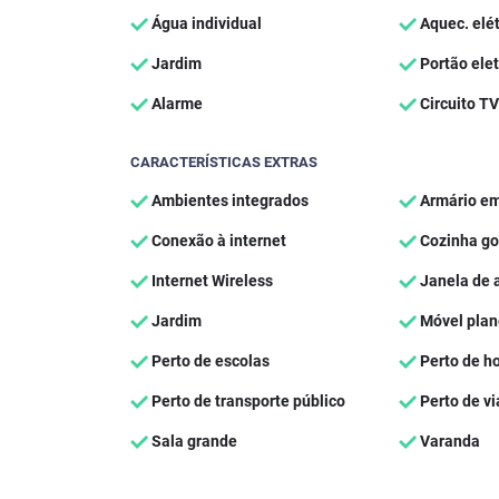
Água individual
Aquec. elét
Jardim
Portão elet
Alarme
Circuito TV
CARACTERÍSTICAS EXTRAS
Ambientes integrados
Armário em
Conexão à internet
Cozinha g
Internet Wireless
Janela de 
Jardim
Móvel plan
Perto de escolas
Perto de ho
Perto de transporte público
Perto de vi
Sala grande
Varanda