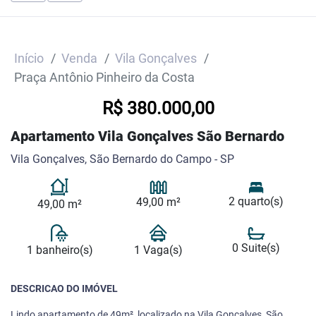
Início
Venda
Vila Gonçalves
Praça Antônio Pinheiro da Costa
R$ 380.000,00
Apartamento Vila Gonçalves São Bernardo
Vila Gonçalves, São Bernardo do Campo - SP
2 quarto(s)
49,00 m²
49,00 m²
0 Suite(s)
1 banheiro(s)
1 Vaga(s)
DESCRICAO DO IMÓVEL
Lindo apartamento de 49m², localizado na Vila Gonçalves, São