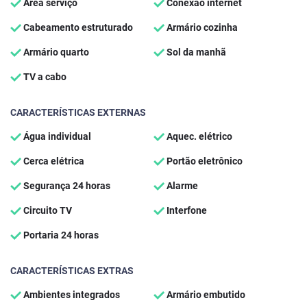
Área serviço
Conexão internet
Cabeamento estruturado
Armário cozinha
Armário quarto
Sol da manhã
TV a cabo
CARACTERÍSTICAS EXTERNAS
Água individual
Aquec. elétrico
Cerca elétrica
Portão eletrônico
Segurança 24 horas
Alarme
Circuito TV
Interfone
Portaria 24 horas
CARACTERÍSTICAS EXTRAS
Ambientes integrados
Armário embutido