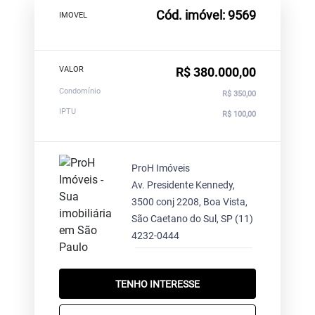
Cód. imóvel: 9569
IMOVEL
VALOR
R$ 380.000,00
Condomínio
R$ 350,00
IPTU
R$ 100,00
ProH Imóveis
Av. Presidente Kennedy,
3500 conj 2208, Boa Vista,
São Caetano do Sul, SP
(11)
4232-0444
TENHO INTERESSE