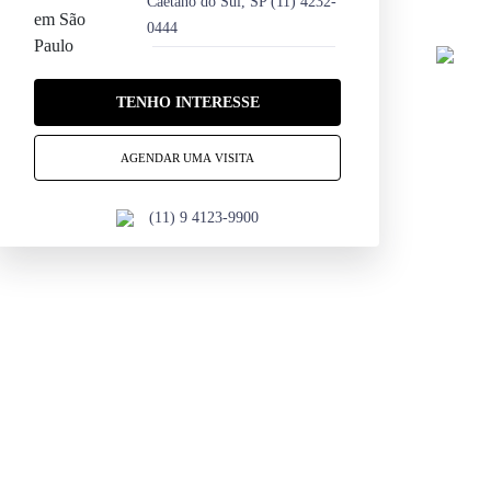
Caetano do Sul, SP
(11) 4232-
0444
TENHO INTERESSE
AGENDAR UMA VISITA
(11) 9 4123-9900