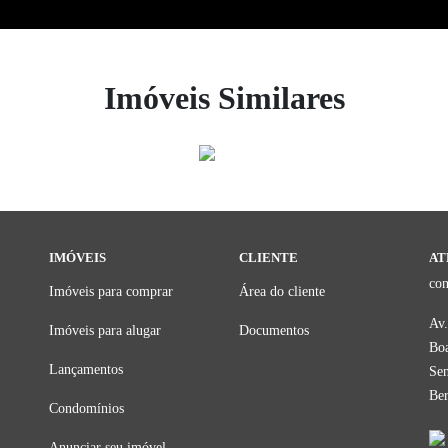
Imóveis Similares
IMÓVEIS
CLIENTE
AT
co
Imóveis para comprar
Área do cliente
Av.
Imóveis para alugar
Documentos
Boa
Lançamentos
Sen
Be
Condomínios
Anunciar seu imóvel