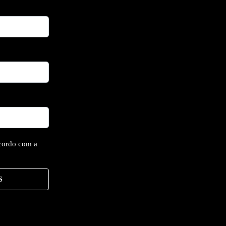
cordo com a
S