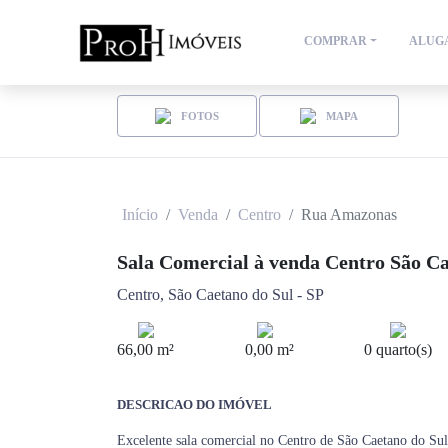
COMPRAR
ALUG
FOTOS
MAPA
Início
Venda
Centro
Rua Amazonas
Sala Comercial à venda Centro São C
Centro, São Caetano do Sul - SP
66,00 m²
0,00 m²
0 quarto(s)
DESCRICAO DO IMÓVEL
Excelente sala comercial no Centro de São Caetano do Sul