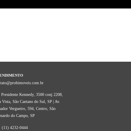
ENDIMENTO
ntato@prohimoveis.com.br
 Presidente Kennedy, 3500 conj 2208,
 Vista, São Caetano do Sul, SP | Av.
ador Vergueiro, 594, Centro, São
rnardo do Campo, SP
(11) 4232-0444