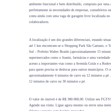
ambiente funcional e bem distribuído, composto por uma 
perfeitamente às necessidades de empresas, consultórios o
conta ainda com uma vaga de garagem livre localizada no s
colaboradores.
A localização é um dos grandes diferenciais, estando situ
até 1 km encontram-se o Shopping Park São Caetano, o T
Sul – Prefeito Walter Braido (aproximadamente 15 minutos 
supermercados como o Joanin, farmácias e uma variedade d
acesso a importantes vias como a Avenida Goiás e a Rodovi
para quem precisa se deslocar para outros municípios. O c
aproximadamente 4 minutos de carro ou 12 minutos a pé. A
12 minutos de carro ou 30 minutos a pé.
O valor do imóvel é de R$ 380.000,00. Utilize seu FGTS!
Agende sua visita. Ligue agora mesmo ou envie uma