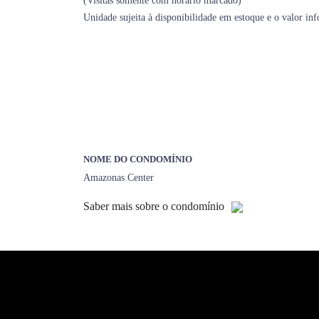
(Visitas somente com horário marcado)
Unidade sujeita à disponibilidade em estoque e o valor in
NOME DO CONDOMÍNIO
Amazonas Center
Saber mais sobre o condomínio