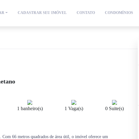
AR
CADASTRAR SEU IMÓVEL
CONTATO
CONDOMÍNIOS
aetano
1 banheiro(s)
1 Vaga(s)
0 Suite(s)
. Com 66 metros quadrados de área útil, o imóvel oferece um