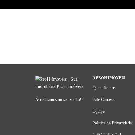
A PROH IMÓVEIS
Quem Somos
Acreditamos no seu sonho!!
Fale Conosco
Equipe
Politica de Privacidade
CRECI: 37371-J