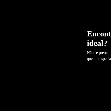
Encont
ideal?
Não se preocup
que um especiali